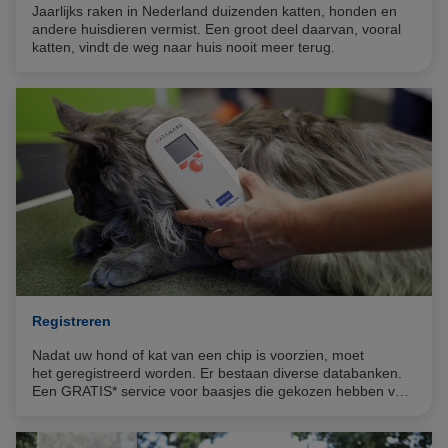
Jaarlijks raken in Nederland duizenden katten, honden en
andere huisdieren vermist. Een groot deel daarvan, vooral
katten, vindt de weg naar huis nooit meer terug.
Registreren
Nadat uw hond of kat van een chip is voorzien, moet
het geregistreerd worden. Er bestaan diverse databanken.
Een GRATIS* service voor baasjes die gekozen hebben voor
een BackHome chip is de website www.backhomeclub.nl.