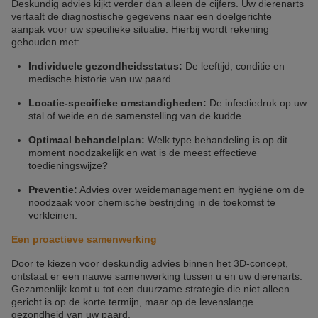
Deskundig advies kijkt verder dan alleen de cijfers. Uw dierenarts
vertaalt de diagnostische gegevens naar een doelgerichte
aanpak voor uw specifieke situatie. Hierbij wordt rekening
gehouden met:
Individuele gezondheidsstatus:
De leeftijd, conditie en
medische historie van uw paard.
Locatie-specifieke omstandigheden:
De infectiedruk op uw
stal of weide en de samenstelling van de kudde.
Optimaal behandelplan:
Welk type behandeling is op dit
moment noodzakelijk en wat is de meest effectieve
toedieningswijze?
Preventie:
Advies over weidemanagement en hygiëne om de
noodzaak voor chemische bestrijding in de toekomst te
verkleinen.
Een proactieve samenwerking
Door te kiezen voor deskundig advies binnen het 3D-concept,
ontstaat er een nauwe samenwerking tussen u en uw dierenarts.
Gezamenlijk komt u tot een duurzame strategie die niet alleen
gericht is op de korte termijn, maar op de levenslange
gezondheid van uw paard.