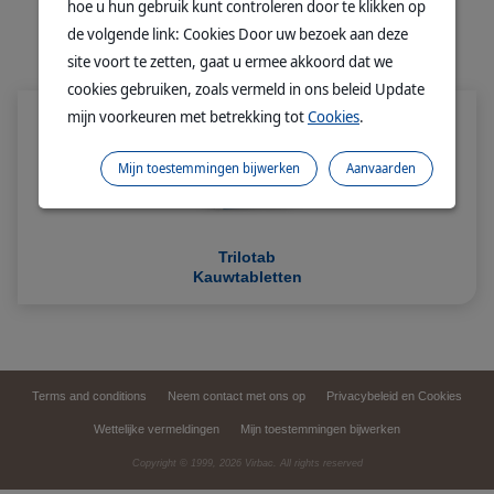
hoe u hun gebruik kunt controleren door te klikken op
de volgende link: Cookies Door uw bezoek aan deze
ALLE PRODUCTEN
site voort te zetten, gaat u ermee akkoord dat we
cookies gebruiken, zoals vermeld in ons beleid Update
mijn voorkeuren met betrekking tot
Cookies
.
Mijn toestemmingen bijwerken
Aanvaarden
Trilotab
Kauwtabletten
Terms and conditions
Neem contact met ons op
Privacybeleid en Cookies
Wettelijke vermeldingen
Mijn toestemmingen bijwerken
Copyright © 1999,
2026
Virbac. All rights reserved