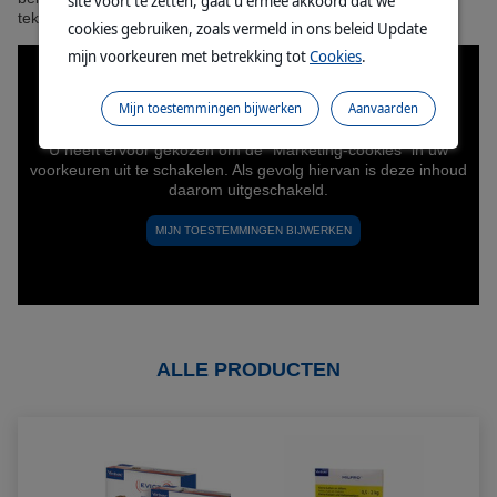
site voort te zetten, gaat u ermee akkoord dat we
teken
cookies gebruiken, zoals vermeld in ons beleid Update
mijn voorkeuren met betrekking tot
Cookies
.
Mijn toestemmingen bijwerken
Aanvaarden
ALLE PRODUCTEN