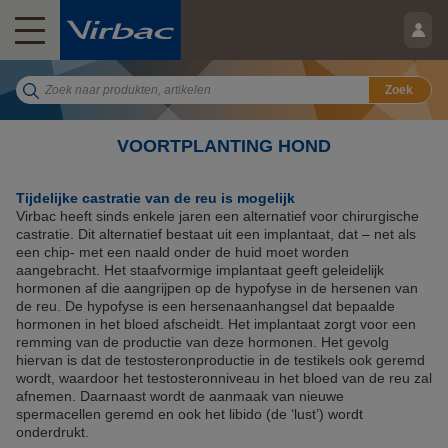
Zoek
VOORTPLANTING HOND
Tijdelijke castratie van de reu is mogelijk
Virbac heeft sinds enkele jaren een alternatief voor chirurgische
castratie. Dit alternatief bestaat uit een implantaat, dat – net als
een chip- met een naald onder de huid moet worden
aangebracht. Het staafvormige implantaat geeft geleidelijk
hormonen af die aangrijpen op de hypofyse in de hersenen van
de reu. De hypofyse is een hersenaanhangsel dat bepaalde
hormonen in het bloed afscheidt. Het implantaat zorgt voor een
remming van de productie van deze hormonen. Het gevolg
hiervan is dat de testosteronproductie in de testikels ook geremd
wordt, waardoor het testosteronniveau in het bloed van de reu zal
afnemen. Daarnaast wordt de aanmaak van nieuwe
spermacellen geremd en ook het libido (de ‘lust’) wordt
onderdrukt.