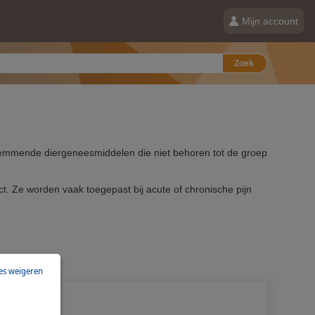
Mijn account
Zoek
gsremmende diergeneesmiddelen die niet behoren tot de groep
t. Ze worden vaak toegepast bij acute of chronische pijn
les weigeren