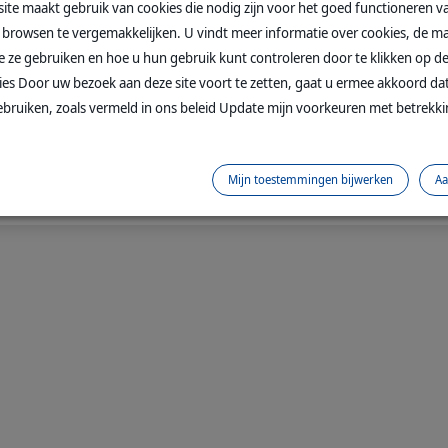
ite maakt gebruik van cookies die nodig zijn voor het goed functioneren va
browsen te vergemakkelijken. U vindt meer informatie over cookies, de ma
 ze gebruiken en hoe u hun gebruik kunt controleren door te klikken op d
kies Door uw bezoek aan deze site voort te zetten, gaat u ermee akkoord da
ebruiken, zoals vermeld in ons beleid Update mijn voorkeuren met betrekki
Inflacam 20mg/ml
injectie
Mijn toestemmingen bijwerken
Aa